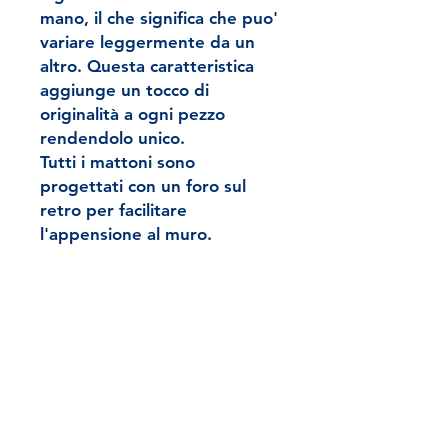
mano, il che significa che puo'
variare leggermente da un
altro. Questa caratteristica
aggiunge un tocco di
originalità a ogni pezzo
rendendolo unico.
Tutti i mattoni sono
progettati con un foro sul
retro per facilitare
l'appensione al muro.
Fast
Shopping
Secure Payment