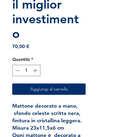
il miglior
investiment
o
Prezzo
70,00 €
Quantità
*
Aggiungi al carrello
Mattone decorato a mano,
sfondo celeste scritta nera,
finitura in cristallina leggera.
Misura 23x11,5x6 cm
Ogni mattone è decorato a