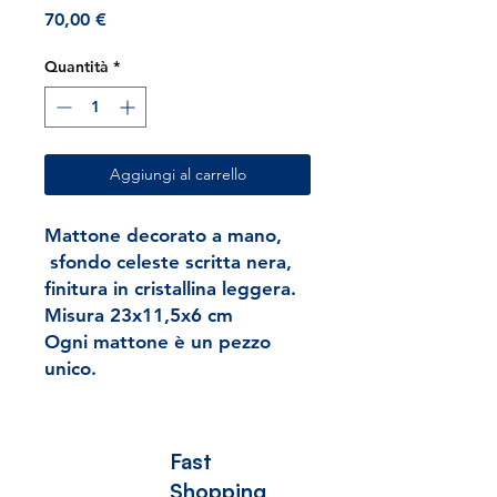
Prezzo
70,00 €
Quantità
*
Aggiungi al carrello
Mattone decorato a mano,
sfondo celeste scritta nera,
finitura in cristallina leggera.
Misura 23x11,5x6 cm
Ogni mattone è un pezzo
unico.
Fast
Shopping