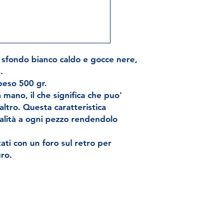
sfondo bianco caldo e gocce nere,
.
peso 500 gr.
ano, il che significa che puo'
ltro. Questa caratteristica
alità a ogni pezzo rendendolo
ati con un foro sul retro per
uro.