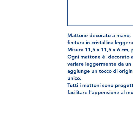
Mattone decorato a mano, 
finitura in cristallina leggera
Misura 11,5 x 11,5 x 6 cm, 
Ogni mattone è decorato a m
variare leggermente da un a
aggiunge un tocco di origin
unico.
Tutti i mattoni sono progett
facilitare l'appensione al m