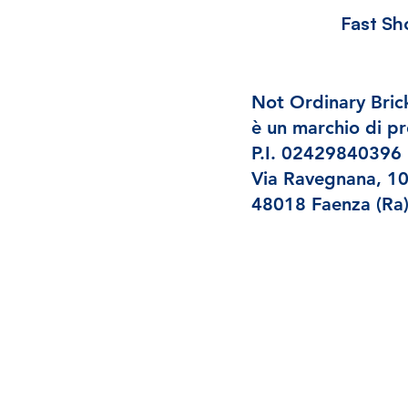
Fast Sh
Not Ordinary Bric
è un marchio di pr
P.I. 02429840396
Via Ravegnana, 1
48018 Faenza (Ra