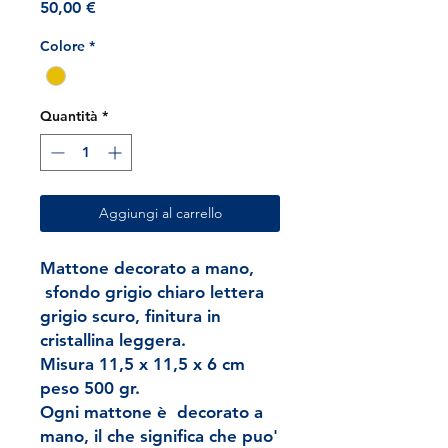
Prezzo
50,00 €
Colore
*
Quantità
*
Aggiungi al carrello
Mattone decorato a mano,
sfondo grigio chiaro lettera
grigio scuro, finitura in
cristallina leggera.
Misura 11,5 x 11,5 x 6 cm
peso 500 gr.
Ogni mattone è decorato a
mano, il che significa che puo'