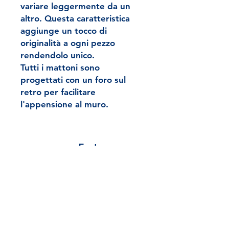
variare leggermente da un
altro. Questa caratteristica
aggiunge un tocco di
originalità a ogni pezzo
rendendolo unico.
Tutti i mattoni sono
progettati con un foro sul
retro per facilitare
l'appensione al muro.
Fast
Shopping
Secure Payment