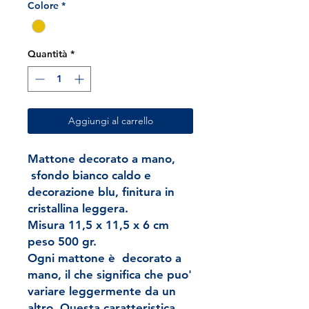
Colore
*
Quantità
*
Aggiungi al carrello
Mattone decorato a mano,
sfondo bianco caldo e
decorazione blu, finitura in
cristallina leggera.
Misura 11,5 x 11,5 x 6 cm
peso 500 gr.
Ogni mattone è decorato a
mano, il che significa che puo'
variare leggermente da un
altro. Questa caratteristica