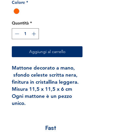
Colore
*
Quantità
*
Aggiungi al carrello
Mattone decorato a mano,
sfondo celeste scritta nera,
finitura in cristallina leggera.
Misura 11,5 x 11,5 x 6 cm
Ogni mattone è un pezzo
unico.
Fast