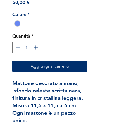
Prezzo
50,00 €
Colore
*
Quantità
*
Aggiungi al carrello
Mattone decorato a mano,
sfondo celeste scritta nera,
finitura in cristallina leggera.
Misura 11,5 x 11,5 x 6 cm
Ogni mattone è un pezzo
unico.